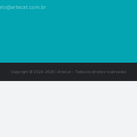
ato@artecat.com.br
Copyright © 2024-2026 |
Artecat
- Todos os direitos reservados