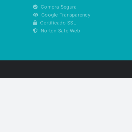
Compra Segura
Google Transparency
Certificado SSL
Norton Safe Web