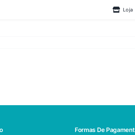
Loja
o
Formas De Pagament