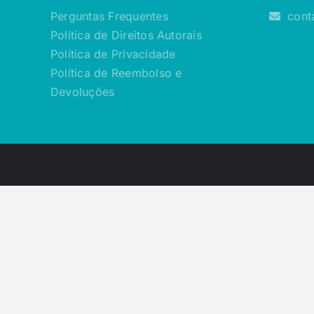
Perguntas Frequentes
cont
Política de Direitos Autorais
Política de Privacidade
Política de Reembolso e
Devoluções