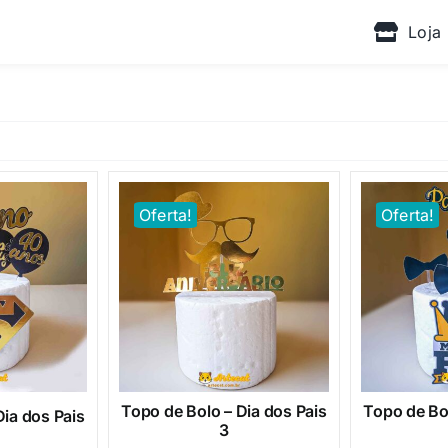
Loja
Oferta!
Oferta!
Topo de Bolo – Dia dos Pais
Topo de Bol
Dia dos Pais
3