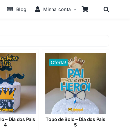
Blog
Minha conta
Oferta!
o – Dia dos Pais
Topo de Bolo – Dia dos Pais
4
5