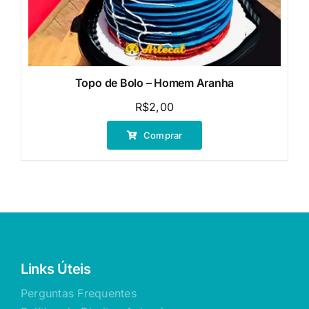
Topo de Bolo – Homem Aranha
R$
2,00
Comprar
Links Úteis
Perguntas Frequentes