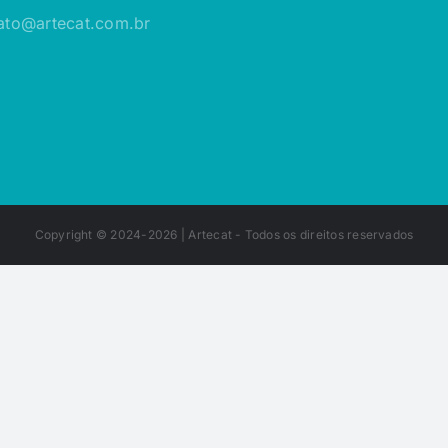
ato@artecat.com.br
Copyright © 2024-2026 |
Artecat
- Todos os direitos reservados