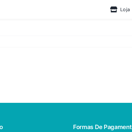
Loja
o
Formas De Pagament