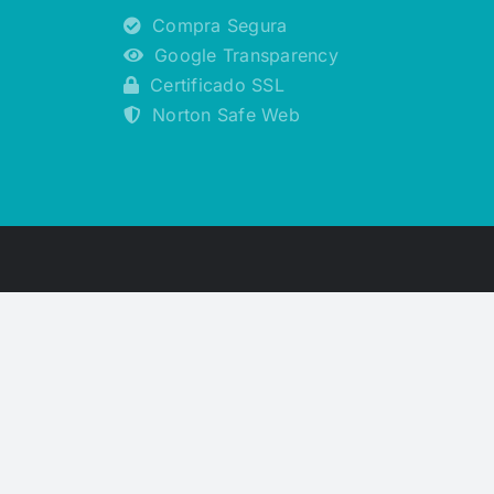
Compra Segura
Google Transparency
Certificado SSL
Norton Safe Web