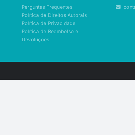
Perguntas Frequentes
cont
Política de Direitos Autorais
Política de Privacidade
Política de Reembolso e
Devoluções