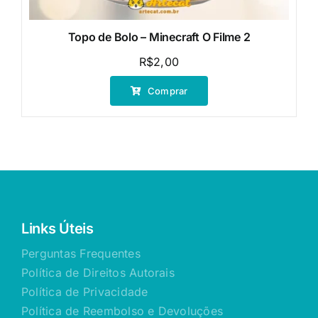
Topo de Bolo – Minecraft O Filme 2
R$
2,00
Comprar
Links Úteis
Perguntas Frequentes
Política de Direitos Autorais
Política de Privacidade
Política de Reembolso e Devoluções