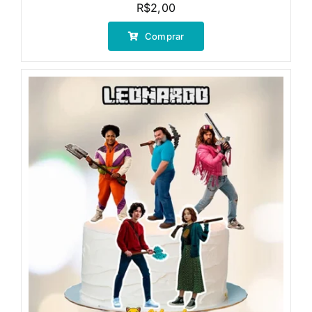
R$
2,00
Comprar