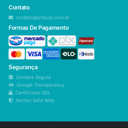
Contato
contato@artecat.com.br
Formas De Pagamento
Segurança
Compra Segura
Google Transparency
Certificado SSL
Norton Safe Web