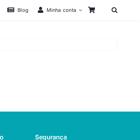
Blog
Minha conta
o
Segurança