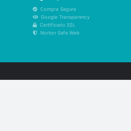
Compra Segura
Google Transparency
Certificado SSL
Norton Safe Web