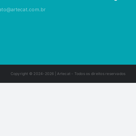
ato@artecat.com.br
Copyright © 2024-2026 |
Artecat
- Todos os direitos reservados