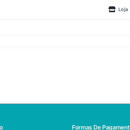
Loja
o
Formas De Pagament