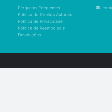
Perguntas Frequentes
cont
Política de Direitos Autorais
Política de Privacidade
Política de Reembolso e
Devoluções