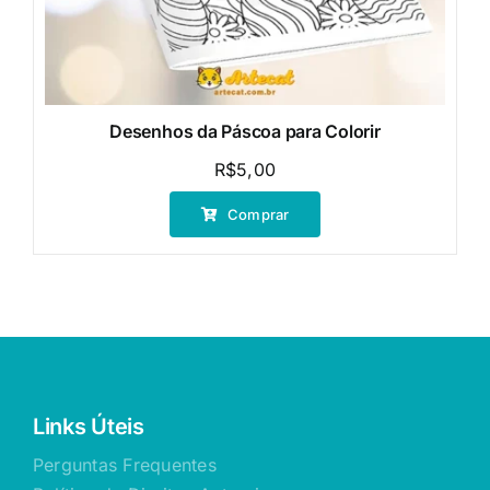
Desenhos da Páscoa para Colorir
R$
5,00
Comprar
Links Úteis
Perguntas Frequentes