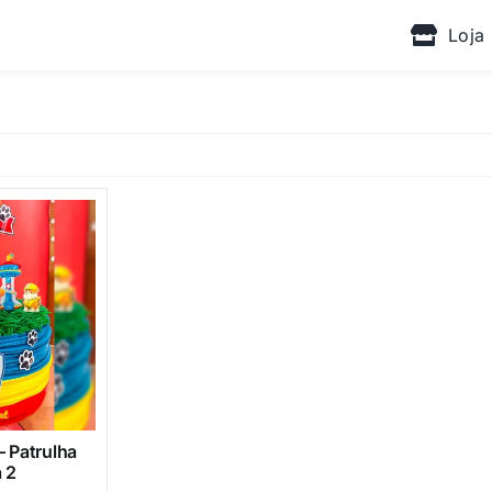
Loja
– Patrulha
 2