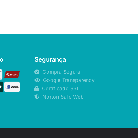
o
Segurança
Compra Segura
Google Transparency
Certificado SSL
Norton Safe Web