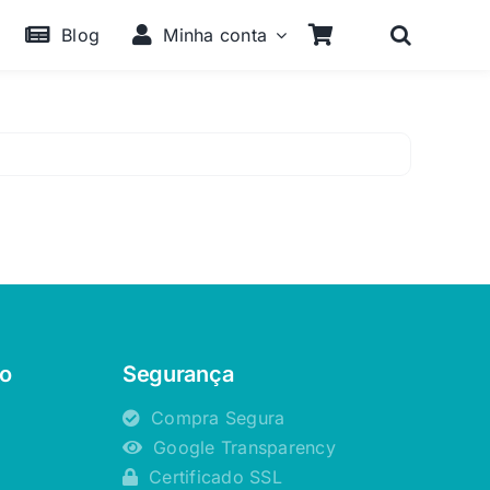
Blog
Minha conta
o
Segurança
Compra Segura
Google Transparency
Certificado SSL