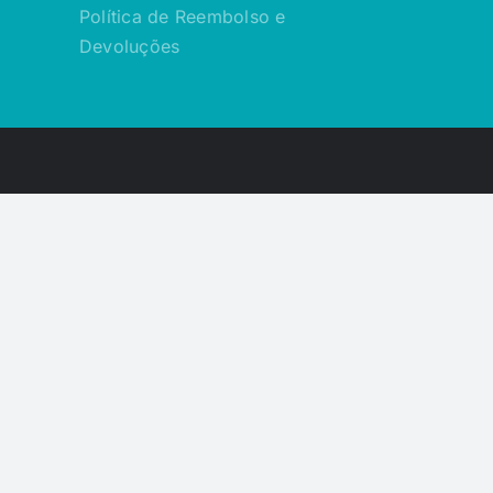
Política de Reembolso e
Devoluções