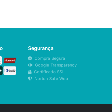
o
Segurança
Compra Segura
Google Transparency
Certificado SSL
Norton Safe Web