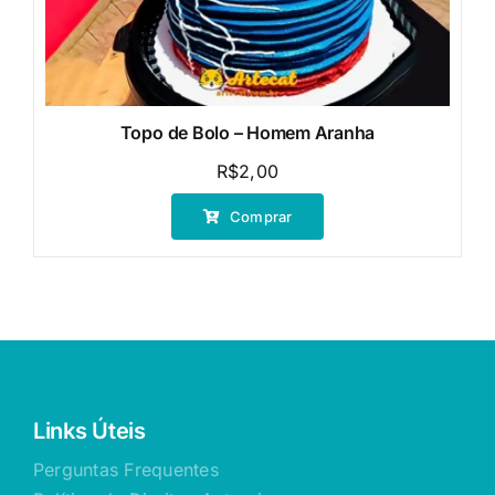
Topo de Bolo – Homem Aranha
R$
2,00
Comprar
Links Úteis
Perguntas Frequentes