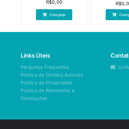
R$
0,00
R$
0,
Comprar
Comp
Links Úteis
Contat
Perguntas Frequentes
cont
Política de Direitos Autorais
Política de Privacidade
Política de Reembolso e
Devoluções