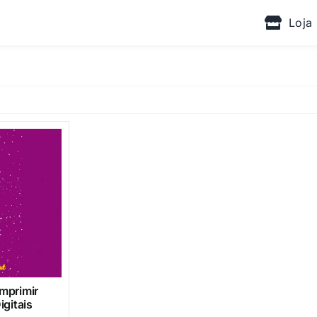
Loja
Imprimir
igitais