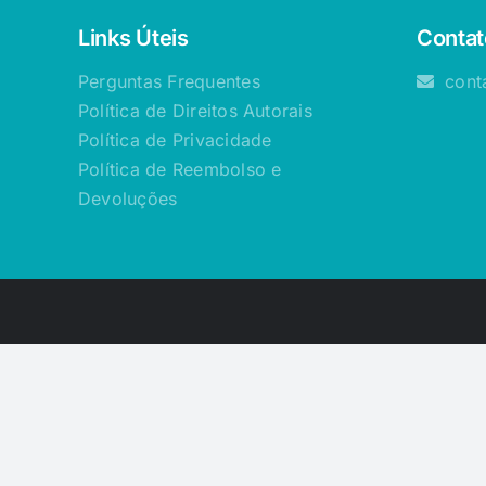
Links Úteis
Contat
Perguntas Frequentes
cont
Política de Direitos Autorais
Política de Privacidade
Política de Reembolso e
Devoluções