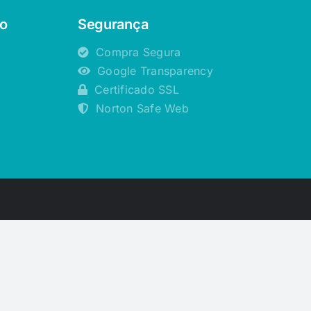
o
Segurança
Compra Segura
Google Transparency
Certificado SSL
Norton Safe Web