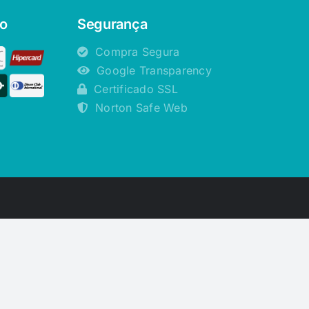
o
Segurança
Compra Segura
Google Transparency
Certificado SSL
Norton Safe Web