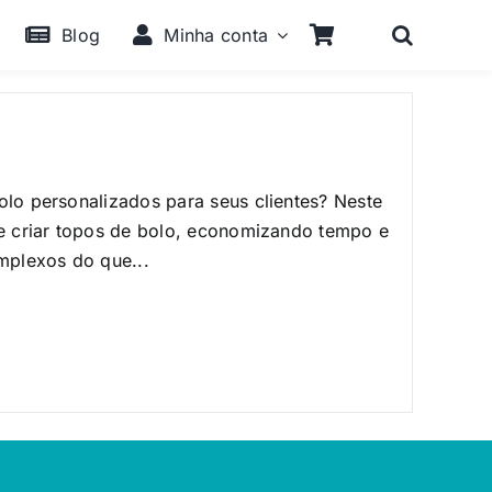
Blog
Minha conta
olo personalizados para seus clientes? Neste
 de criar topos de bolo, economizando tempo e
mplexos do que...