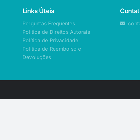
Links Úteis
Contat
Perguntas Frequentes
cont
Política de Direitos Autorais
Política de Privacidade
Política de Reembolso e
Devoluções