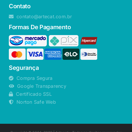
Contato
contato@artecat.com.br
Formas De Pagamento
Segurança
Compra Segura
Google Transparency
Certificado SSL
Norton Safe Web