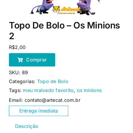
Topo De Bolo – Os Minions
2
R$
2,00
Comprar
SKU:
89
Categorias:
Topo de Bolo
Tags:
meu malvado favorito
,
os minions
Email: contato@artecat.com.br
Entrega imediata
Descrição