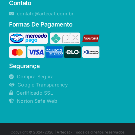
Contato
contato@artecat.com.br
Formas De Pagamento
Segurança
Compra Segura
Google Transparency
Certificado SSL
Norton Safe Web
Copyright © 2024-2026 |
Artecat
- Todos os direitos reservados