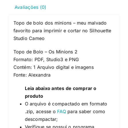
Avaliações (0)
Topo de bolo dos minions – meu malvado
favorito para imprimir e cortar no Silhouette
Studio Cameo
Topo de Bolo – Os Minions 2
Formato: PDF, Studio3 e PNG
Contém: 1 Arquivo digital e imagens
Fonte: Alexandra
Leia abaixo antes de comprar o
produto
O arquivo é compactado em formato
.zip, acesse o
FAQ
para saber como
descompactar;
Verifique se possui o programa