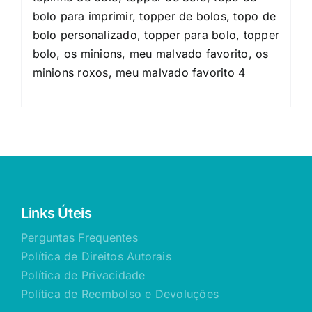
bolo para imprimir, topper de bolos, topo de
bolo personalizado, topper para bolo, topper
bolo, os minions, meu malvado favorito, os
minions roxos, meu malvado favorito 4
Links Úteis
Perguntas Frequentes
Política de Direitos Autorais
Política de Privacidade
Política de Reembolso e Devoluções