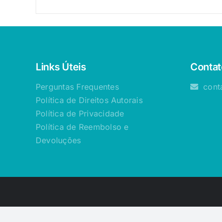
Links Úteis
Contat
Perguntas Frequentes
cont
Política de Direitos Autorais
Política de Privacidade
Política de Reembolso e
Devoluções