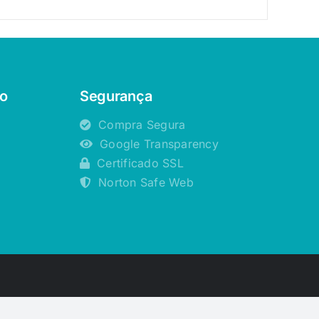
o
Segurança
Compra Segura
Google Transparency
Certificado SSL
Norton Safe Web