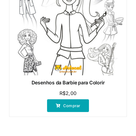
Desenhos da Barbie para Colorir
R$
2,00
Comprar