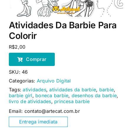
Atividades Da Barbie Para
Colorir
R$
2,00
Comprar
SKU:
46
Categorias:
Arquivo Digital
Tags:
atividades
,
atividades da barbie
,
barbie
,
barbie girl
,
boneca barbie
,
desenhos da barbie
,
livro de atividades
,
princesa barbie
Email: contato@artecat.com.br
Entrega imediata