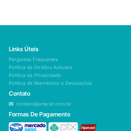
Links Úteis
Perguntas Frequentes
Política de Direitos Autorais
Política de Privacidade
Política de Reembolso e Devoluções
Contato
contato@artecat.com.br
Formas De Pagamento