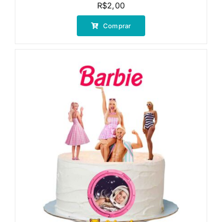
R$
2,00
Comprar