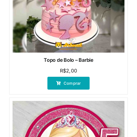
Topo de Bolo – Barbie
R$
2,00
Comprar