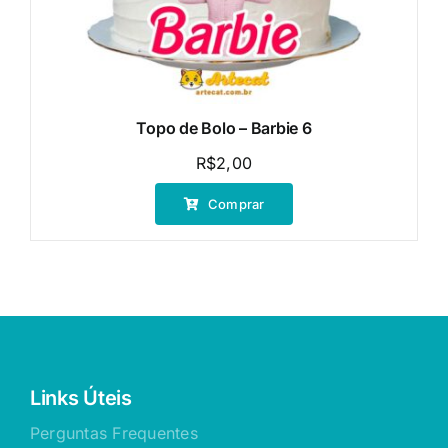
Topo de Bolo – Barbie 6
R$
2,00
Comprar
Links Úteis
Perguntas Frequentes