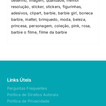
desenho, imagem, qualidade, melhor
resolução, sticker, stickers, figurinhas,
adesivos, clipart, barbie, barbie girl, boneca
barbie, mattel, brinquedo, moda, beleza,
princesa, personagem, coleção, pink, rosa,
barbie o filme, filme da barbie
Links Úteis
Perguntas Frequentes
Política de Direitos Autorais
Política de Privacidade