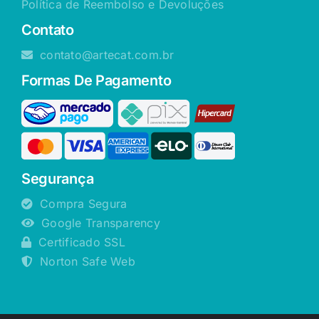
Política de Reembolso e Devoluções
Contato
contato@artecat.com.br
Formas De Pagamento
Segurança
Compra Segura
Google Transparency
Certificado SSL
Norton Safe Web