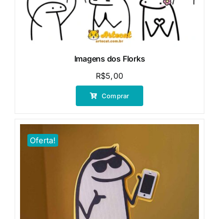
Imagens dos Florks
R$
5,00
Comprar
Oferta!