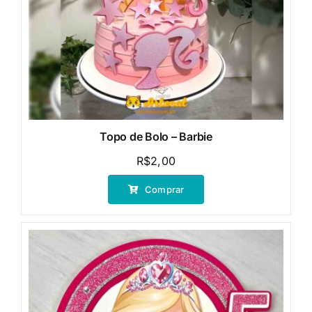
Topo de Bolo – Barbie
R$
2,00
Comprar