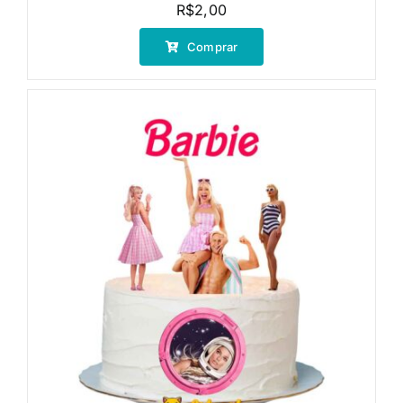
R$
2,00
Comprar