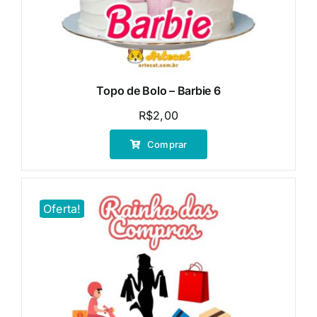
Topo de Bolo – Barbie 6
R$
2,00
Comprar
Oferta!