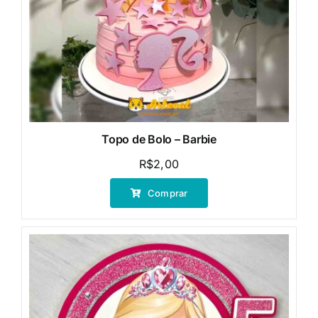
Topo de Bolo – Barbie
R$
2,00
Comprar