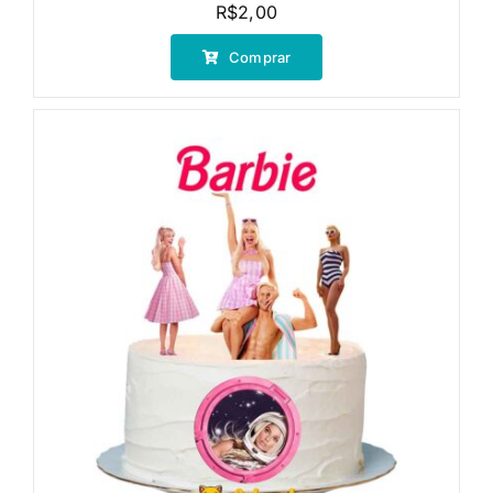
R$
2,00
Comprar