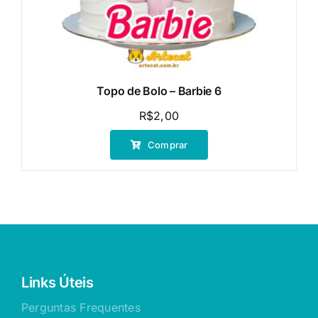
Topo de Bolo – Barbie 6
R$
2,00
Comprar
Links Úteis
Perguntas Frequentes