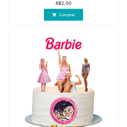
R$
2,00
Comprar