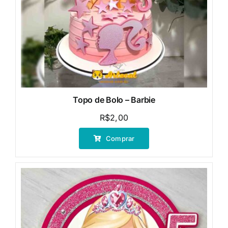
Topo de Bolo – Barbie
R$
2,00
Comprar