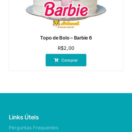
Topo de Bolo – Barbie 6
R$
2,00
Comprar
Links Úteis
Perguntas Frequentes