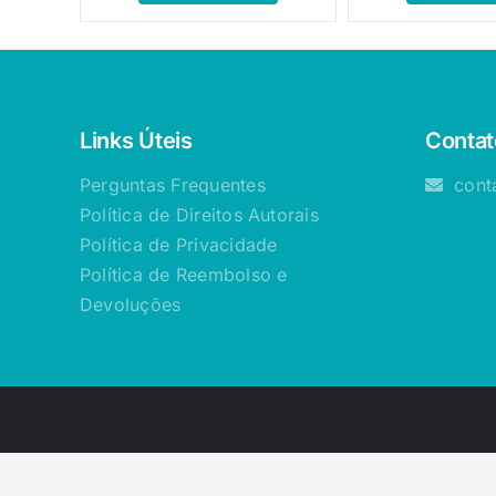
Links Úteis
Contat
Perguntas Frequentes
cont
Política de Direitos Autorais
Política de Privacidade
Política de Reembolso e
Devoluções