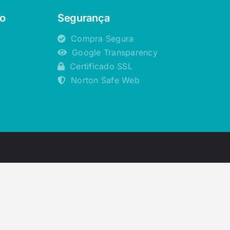
o
Segurança
Compra Segura
Google Transparency
Certificado SSL
Norton Safe Web