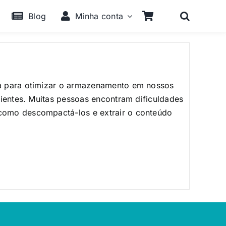
Blog
Minha conta
a para otimizar o armazenamento em nossos
cientes. Muitas pessoas encontram dificuldades
como descompactá-los e extrair o conteúdo