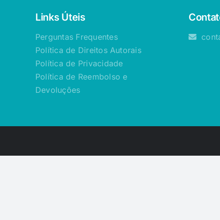
Links Úteis
Contat
Perguntas Frequentes
cont
Política de Direitos Autorais
Política de Privacidade
Política de Reembolso e
Devoluções