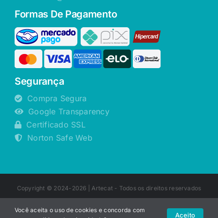
Formas De Pagamento
Segurança
Compra Segura
Google Transparency
Certificado SSL
Norton Safe Web
Copyright © 2024-2026 |
Artecat
- Todos os direitos reservados
Você aceita o uso de cookies e concorda com
Aceito