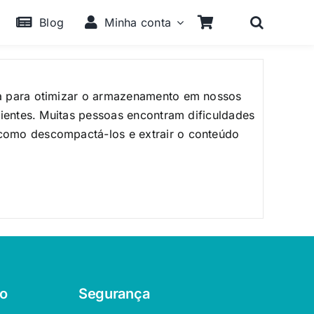
Blog
Minha conta
a para otimizar o armazenamento em nossos
cientes. Muitas pessoas encontram dificuldades
como descompactá-los e extrair o conteúdo
o
Segurança