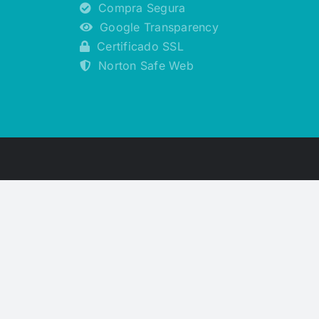
Compra Segura
Google Transparency
Certificado SSL
Norton Safe Web