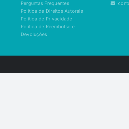
Perguntas Frequentes
cont
Política de Direitos Autorais
Política de Privacidade
Política de Reembolso e
Devoluções