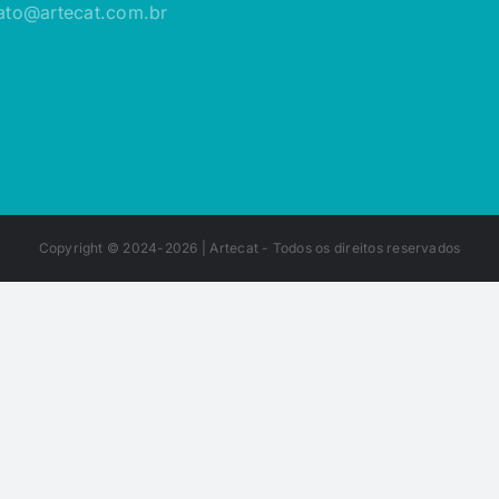
ato@artecat.com.br
Copyright © 2024-2026 |
Artecat
- Todos os direitos reservados